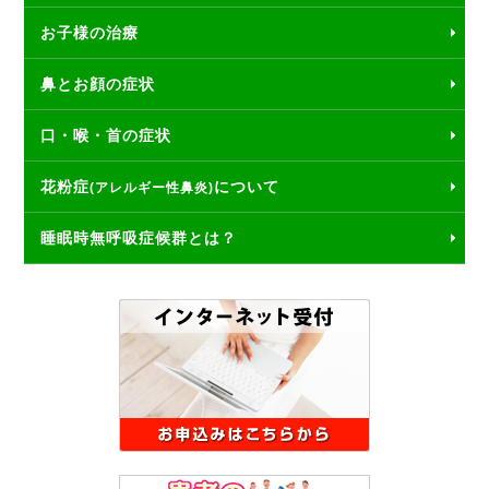
お子様の治療
鼻とお顔の症状
口・喉・首の症状
花粉症
について
(アレルギー性鼻炎)
睡眠時無呼吸症候群とは？