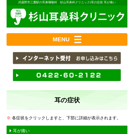
武蔵野市三鷹駅の耳鼻咽喉科 杉山耳鼻科クリニック|耳の症状 耳が痛い
MENU
耳の症状
※
各症状をクリックしますと、下部に詳細が表示されます。
耳が痛い